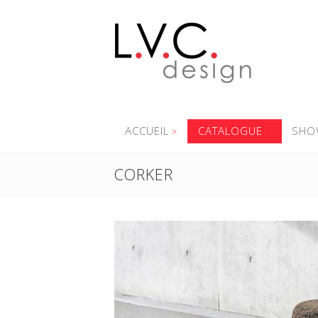
ACCUEIL
CATALOGUE
SHO
CORKER