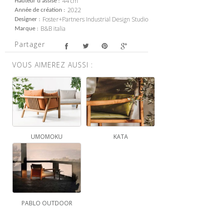
44 cm
Hauteur d'assise
2022
Année de création
Foster+Partners Industrial Design Studio
Designer
B&B italia
Marque
Partager
VOUS AIMEREZ AUSSI :
UMOMOKU
KATA
PABLO OUTDOOR