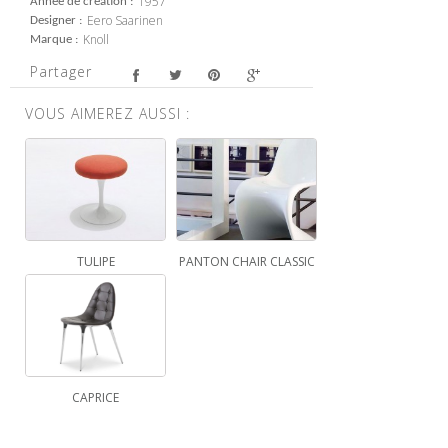
1957
Année de création
Eero Saarinen
Designer
Knoll
Marque
Partager
VOUS AIMEREZ AUSSI :
TULIPE
PANTON CHAIR CLASSIC
CAPRICE