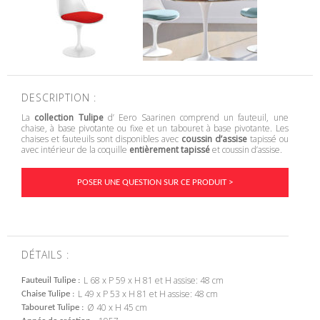
DESCRIPTION :
La
collection Tulipe
d’ Eero Saarinen comprend un fauteuil, une
chaise, à base pivotante ou fixe et un tabouret à base pivotante. Les
chaises et fauteuils sont disponibles avec
coussin d’assise
tapissé ou
avec intérieur de la coquille
entièrement tapissé
et coussin d’assise.
POSER UNE QUESTION SUR CE PRODUIT >
DÉTAILS :
L 68 x P 59 x H 81 et H assise: 48 cm
Fauteuil Tulipe
L 49 x P 53 x H 81 et H assise: 48 cm
Chaise Tulipe
Ø 40 x H 45 cm
Tabouret Tulipe