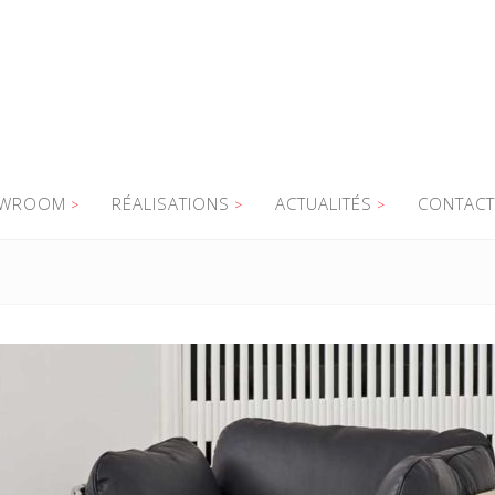
WROOM
RÉALISATIONS
ACTUALITÉS
CONTACT