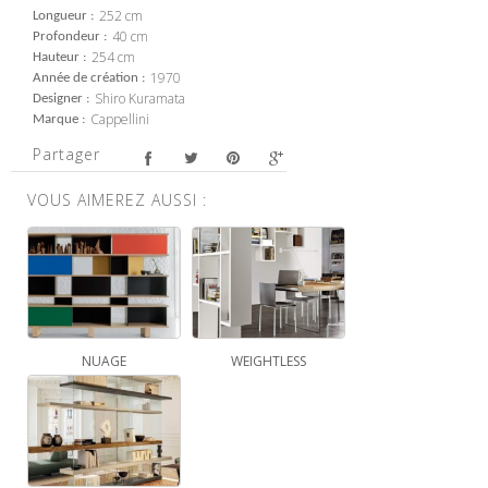
252 cm
Longueur
40 cm
Profondeur
254 cm
Hauteur
1970
Année de création
Shiro Kuramata
Designer
Cappellini
Marque
Partager
VOUS AIMEREZ AUSSI :
NUAGE
WEIGHTLESS