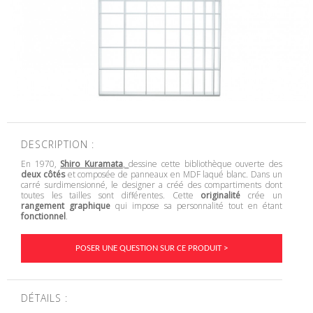
DESCRIPTION :
En 1970,
Shiro Kuramata
,
dessine cette bibliothèque ouverte des
deux côtés
et composée de panneaux en MDF laqué blanc. Dans un
carré surdimensionné, le designer a créé des compartiments dont
toutes les tailles sont différentes. Cette
originalité
crée un
rangement graphique
qui impose sa personnalité tout en étant
fonctionnel
.
POSER UNE QUESTION SUR CE PRODUIT >
DÉTAILS :