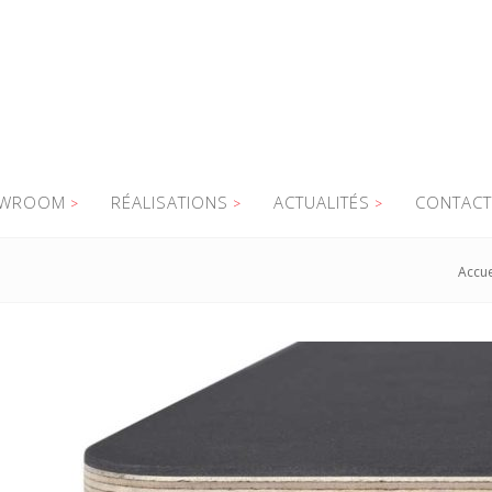
WROOM
RÉALISATIONS
ACTUALITÉS
CONTACT
Accue