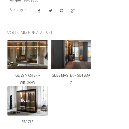
Riva1920
Marque
Partager
VOUS AIMEREZ AUSSI :
GLISS MASTER –
GLISS MASTER – SISTEMA
WINDOW
7
ERACLE