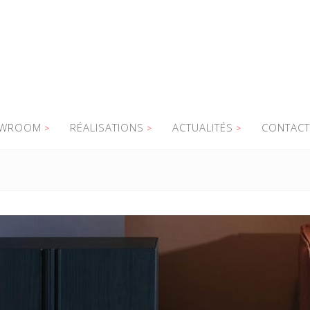
WROOM
RÉALISATIONS
ACTUALITÉS
CONTACT