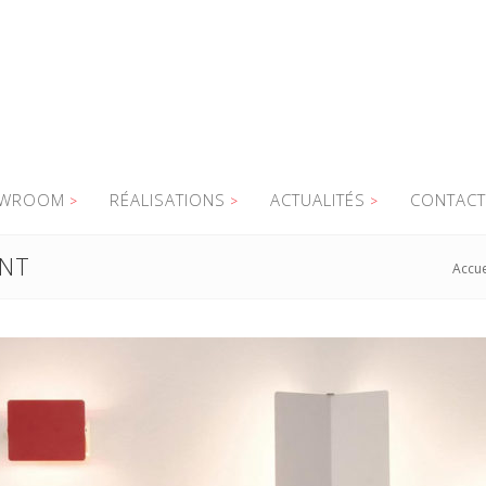
WROOM
RÉALISATIONS
ACTUALITÉS
CONTACT
ANT
Accue