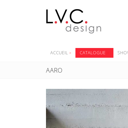
ACCUEIL
CATALOGUE
SHO
AARO