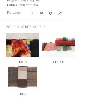
Nani Marquina
Designer
Nanimarquina
Marque
Partager
VOUS AIMEREZ AUSSI :
TRIBÙ
GLAOUI
TRES