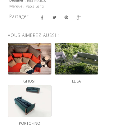
Elia Nedkov
Designer
Paola Lenti
Marque
Partager
VOUS AIMEREZ AUSSI :
GHOST
ELISA
PORTOFINO