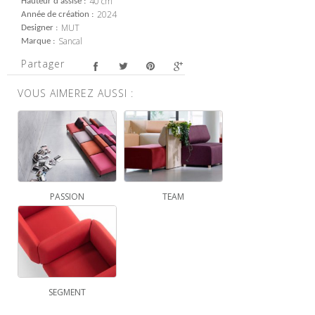
40 cm
Hauteur d'assise
2024
Année de création
MUT
Designer
Sancal
Marque
Partager
VOUS AIMEREZ AUSSI :
PASSION
TEAM
SEGMENT